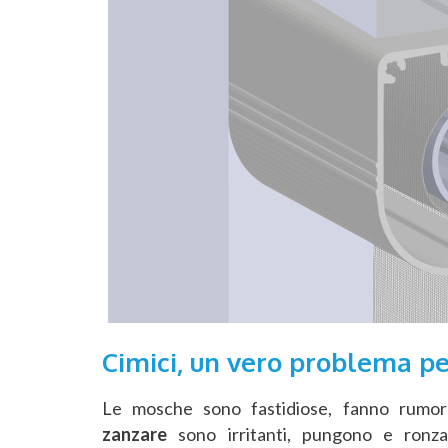
Cimici, un vero problema pe
Le mosche sono fastidiose, fanno rumor
zanzare
sono irritanti, pungono e ronza