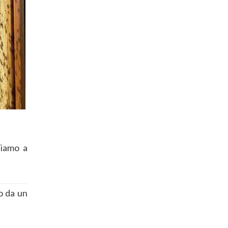
iamo a
to da un