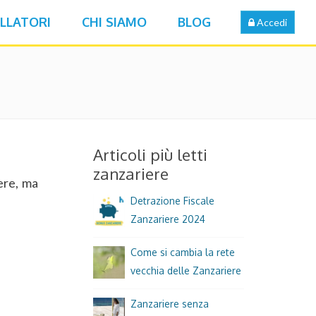
LLATORI
CHI SIAMO
BLOG
Accedi
Articoli più letti
zanzariere
ere, ma
Detrazione Fiscale
Zanzariere 2024
Come si cambia la rete
vecchia delle Zanzariere
Zanzariere senza