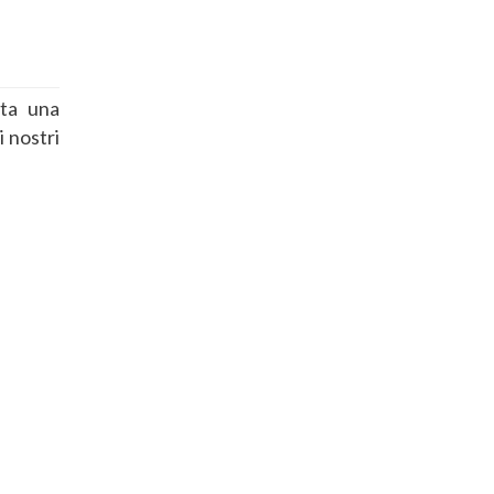
ata una
 nostri