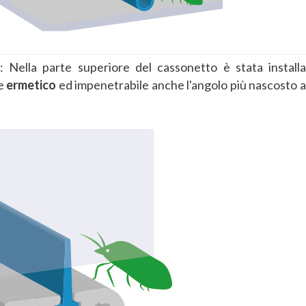
: Nella parte superiore del cassonetto è stata install
e
ermetico
ed impenetrabile anche l'angolo più nascosto ai