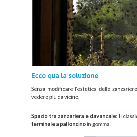
Ecco qua la soluzione
Senza modificare l'estetica delle zanzarie
vedere più da vicino.
Spazio tra zanzariera e davanzale
: Il clas
terminale a palloncino
in gomma.