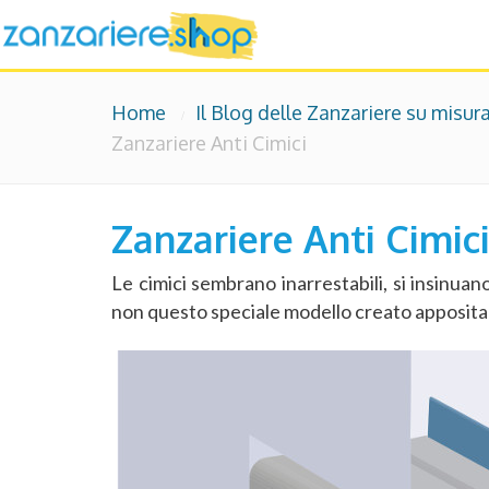
Home
Il Blog delle Zanzariere su misur
Zanzariere Anti Cimici
Zanzariere Anti Cimic
Le cimici sembrano inarrestabili, si insinu
non questo speciale modello creato appositam