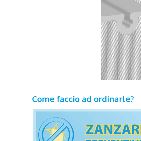
Come faccio ad ordinarle?