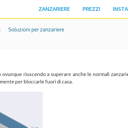
ZANZARIERE
PREZZI
INSTA
a
Soluzioni per zanzariere
i
ano ovunque riuscendo a superare anche le normali zanzari
ente per bloccarle fuori di casa.