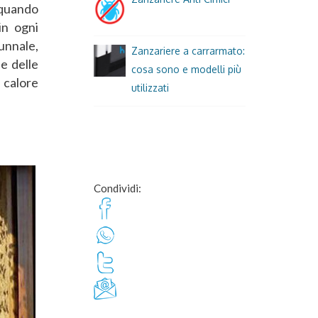
 quando
n ogni
unnale,
Zanzariere a carrarmato:
de delle
cosa sono e modelli più
 calore
utilizzati
Condividi: