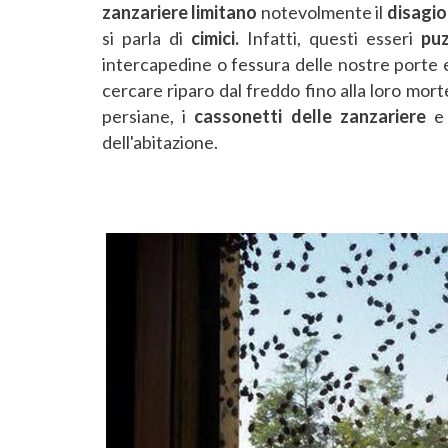
zanzariere
limitano
notevolmente il
disagio
si parla di
cimici.
Infatti, questi esseri
puz
intercapedine o fessura delle nostre porte e
cercare riparo dal freddo fino alla loro mort
persiane, i
cassonetti delle zanzariere
e 
dell'abitazione.