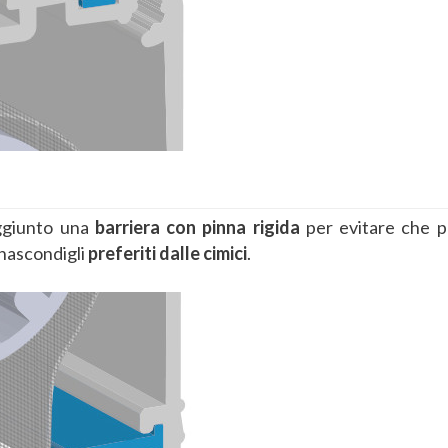
ggiunto una
barriera con pinna rigida
per evitare che 
 nascondigli
preferiti dalle cimici
.