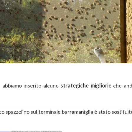
re abbiamo inserito alcune
strategiche
migliorie
che and
sico spazzolino sul terminale barramaniglia è stato sostitui