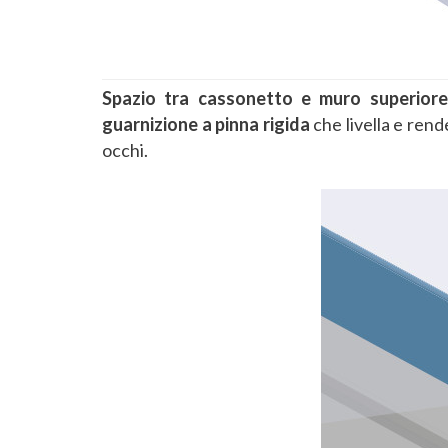
Spazio tra cassonetto e muro superiore
guarnizione a pinna rigida
che livella e rend
occhi.